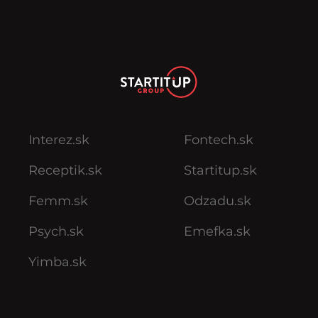
Interez.sk
Fontech.sk
Receptik.sk
Startitup.sk
Femm.sk
Odzadu.sk
Psych.sk
Emefka.sk
Yimba.sk