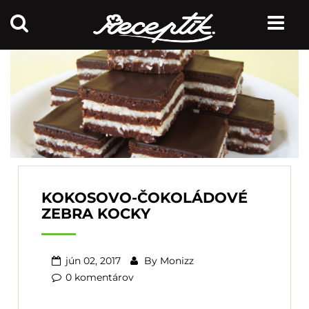
KOKOSOVO-ČOKOLÁDOVÉ
ZEBRA KOCKY
jún 02, 2017
By
Monizz
0 komentárov