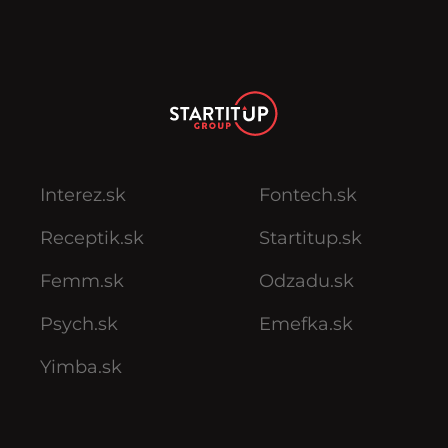
Interez.sk
Fontech.sk
Receptik.sk
Startitup.sk
Femm.sk
Odzadu.sk
Psych.sk
Emefka.sk
Yimba.sk