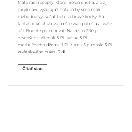
Máte radi recepty, ktoré nielen chutia, ale aj
zaujímavo vyzerajú? Potom by sme mali
rozhodne vyskúšať tieto zebrové kocky. Sú
fantastické chuťovo a ešte viac potešia aj vaše
oči. Budete potrebovať: Na cesto 200 g
drvených sušienok 5 PL kakaa 3 PL
marhuľového džemu 1 PL rumu 5 g masla 5 PL
kryštálového cukru 3 dl
Čítať viac