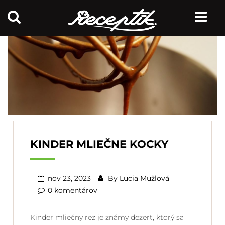
KINDER MLIEČNE KOCKY
nov 23, 2023
By
Lucia Mužlová
0 komentárov
Kinder mliečny rez je známy dezert, ktorý sa