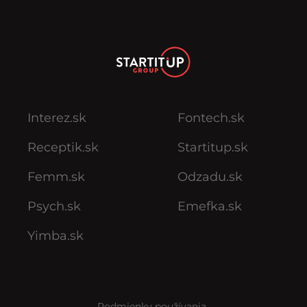
Interez.sk
Fontech.sk
Receptik.sk
Startitup.sk
Femm.sk
Odzadu.sk
Psych.sk
Emefka.sk
Yimba.sk
Podmienky používania