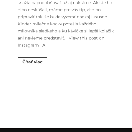
snažia napodobňovať už aj cukrárne. Ak ste ho
dlho neskúšali, máme pre vás tip, ako ho
pripraviť tak, že bude vyzerať naozaj luxusne.
Kinder mliečne kocky potešia každého
milovníka sladkého a ku kávičke si lepší koláčik
ani nevieme predstaviť. View this post on
Instagram A
Čítať viac