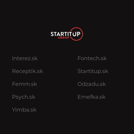
Interez.sk
Fontech.sk
Receptik.sk
Startitup.sk
Femm.sk
Odzadu.sk
Psych.sk
Emefka.sk
Yimba.sk