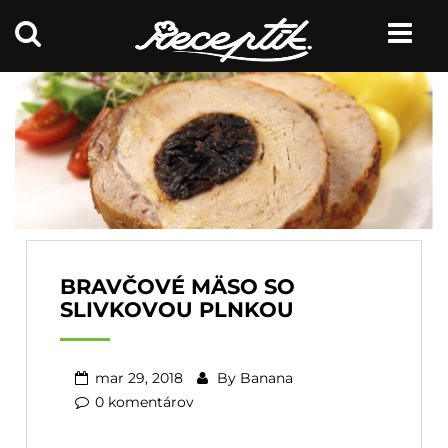
BRAVČOVÉ MÄSO SO
SLIVKOVOU PLNKOU
mar 29, 2018
By
Banana
0 komentárov