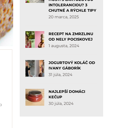
INTOLERANCIOU? 3
CHUTNÉ A RÝCHLE TIPY
20 marca, 2025
RECEPT NA ZMRZLINU
OD NELY POCISKOVEJ
1 augusta, 2024
JOGURTOVÝ KOLÁČ OD
IVANY GÁBORÍK
31 júla, 2024
NAJLEPŠÍ DOMÁCI
KEČUP
30 júla, 2024
o