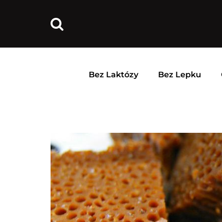
Bez Laktózy
Bez Lepku