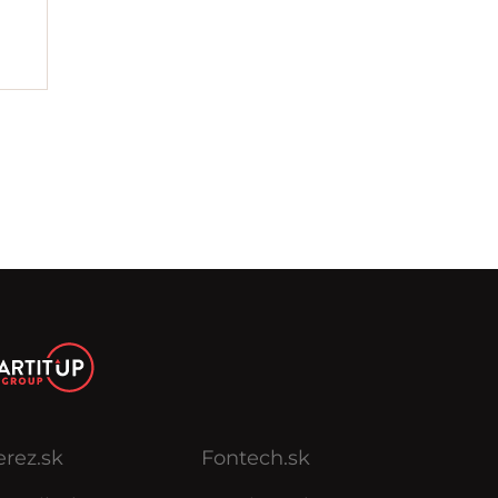
erez.sk
Fontech.sk