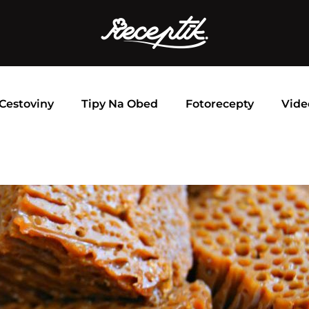
Cestoviny
Tipy Na Obed
Fotorecepty
Vide