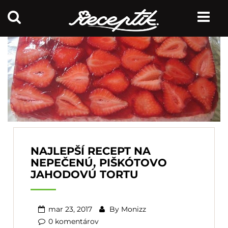
NAJLEPŠÍ RECEPT NA
NEPEČENÚ, PIŠKÓTOVO
JAHODOVÚ TORTU
mar 23, 2017
By
Monizz
0 komentárov