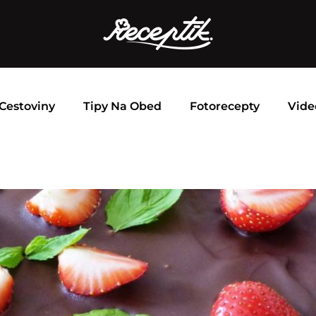
Cestoviny
Tipy Na Obed
Fotorecepty
Vide