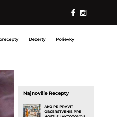
orecepty
Dezerty
Polievky
Najnovšie Recepty
AKO PRIPRAVIŤ
OBČERSTVENIE PRE
HOSTÍ S LAKTÓZOVOU