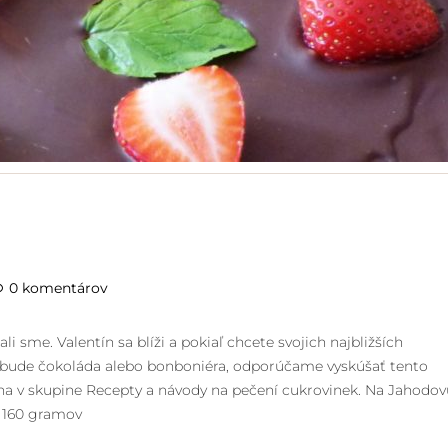
0 komentárov
i sme. Valentín sa blíži a pokiaľ chcete svojich najbližších
nebude čokoláda alebo bonboniéra, odporúčame vyskúšať tento
ana v skupine Recepty a návody na pečení cukrovinek. Na Jahodov
c 160 gramov