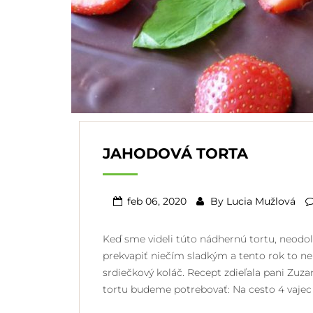
JAHODOVÁ TORTA
feb 06, 2020
By
Lucia Mužlová
Keď sme videli túto nádhernú tortu, neodolal
prekvapiť niečím sladkým a tento rok to 
srdiečkový koláč. Recept zdieľala pani Zuz
tortu budeme potrebovať: Na cesto 4 vaje