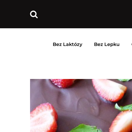
Bez Laktózy
Bez Lepku