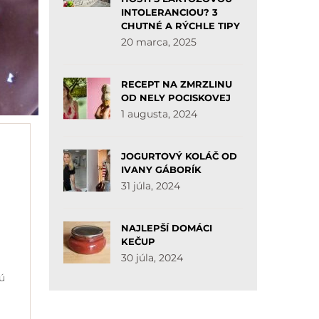
INTOLERANCIOU? 3
CHUTNÉ A RÝCHLE TIPY
20 marca, 2025
RECEPT NA ZMRZLINU
OD NELY POCISKOVEJ
1 augusta, 2024
JOGURTOVÝ KOLÁČ OD
IVANY GÁBORÍK
31 júla, 2024
NAJLEPŠÍ DOMÁCI
KEČUP
30 júla, 2024
ú