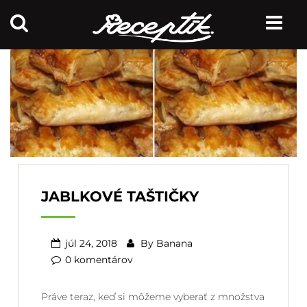
JABLKOVÉ TAŠTIČKY
júl 24, 2018
By
Banana
0 komentárov
Práve teraz, keď si môžeme vyberať z množstva