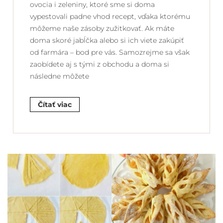
ovocia i zeleniny, ktoré sme si doma
vypestovali padne vhod recept, vďaka ktorému
môžeme naše zásoby zužitkovať. Ak máte
doma skoré jabĺčka alebo si ich viete zakúpiť
od farmára – bod pre vás. Samozrejme sa však
zaobídete aj s tými z obchodu a doma si
následne môžete
Čítať viac