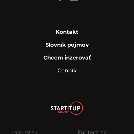
Kontakt
Slovník pojmov
Chcem inzerovať
Cenník
Interez.sk
Fontech.sk