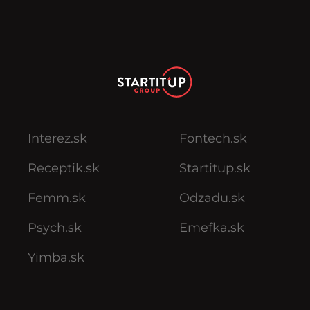
Interez.sk
Fontech.sk
Receptik.sk
Startitup.sk
Femm.sk
Odzadu.sk
Psych.sk
Emefka.sk
Yimba.sk