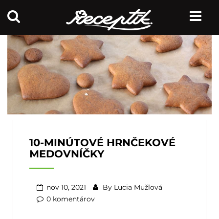
10-MINÚTOVÉ HRNČEKOVÉ
MEDOVNÍČKY
nov 10, 2021
By
Lucia Mužlová
0 komentárov