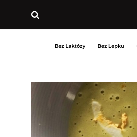
Bez Laktózy
Bez Lepku