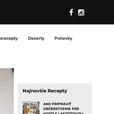
orecepty
Dezerty
Polievky
Najnovšie Recepty
AKO PRIPRAVIŤ
OBČERSTVENIE PRE
HOSTÍ S LAKTÓZOVOU