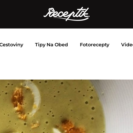
Cestoviny
Tipy Na Obed
Fotorecepty
Vide