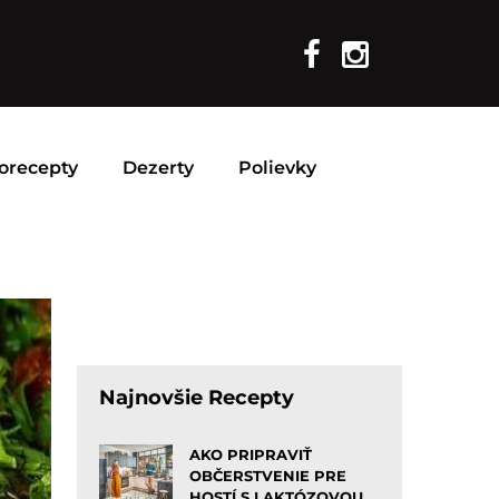
orecepty
Dezerty
Polievky
Najnovšie Recepty
AKO PRIPRAVIŤ
OBČERSTVENIE PRE
HOSTÍ S LAKTÓZOVOU