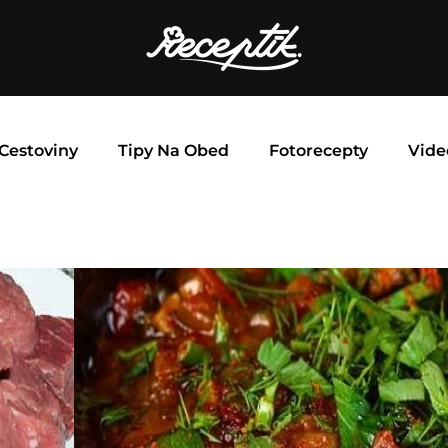
Cestoviny
Tipy Na Obed
Fotorecepty
Vide