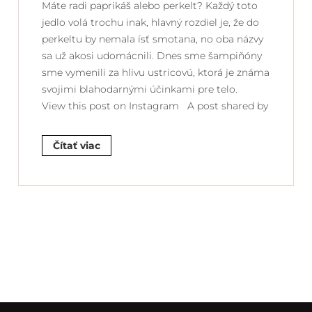
Máte radi paprikáš alebo perkelt? Každý toto
jedlo volá trochu inak, hlavný rozdiel je, že do
perkeltu by nemala ísť smotana, no oba názvy
sa už akosi udomácnili. Dnes sme šampiňóny
sme vymenili za hlivu ustricovú, ktorá je známa
svojimi blahodarnými účinkami pre telo.
View this post on Instagram A post shared by
Čítať viac