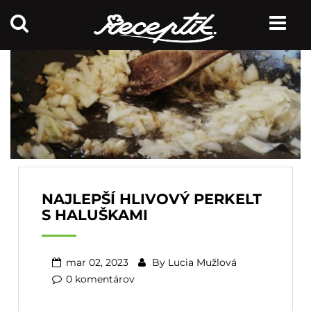
NAJLEPŠÍ HLIVOVÝ PERKELT
S HALUŠKAMI
mar 02, 2023
By
Lucia Mužlová
0 komentárov