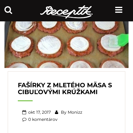
FAŠÍRKY Z MLETÉHO MÄSA S
CIBUĽOVÝMI KRÚŽKAMI
okt 17, 2017
By
Monizz
0 komentárov