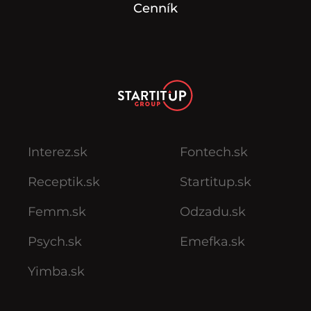
Cenník
Interez.sk
Fontech.sk
Receptik.sk
Startitup.sk
Femm.sk
Odzadu.sk
Psych.sk
Emefka.sk
Yimba.sk