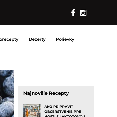
orecepty
Dezerty
Polievky
Najnovšie Recepty
AKO PRIPRAVIŤ
OBČERSTVENIE PRE
HOSTÍ S LAKTÓZOVOU