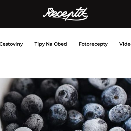
Cestoviny
Tipy Na Obed
Fotorecepty
Vide