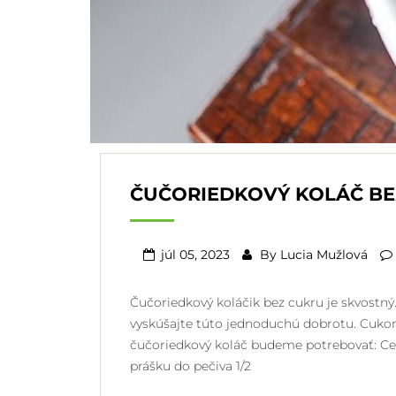
ČUČORIEDKOVÝ KOLÁČ BE
júl 05, 2023
By
Lucia Mužlová
Čučoriedkový koláčik bez cukru je skvostný
vyskúšajte túto jednoduchú dobrotu. Cukor
čučoriedkový koláč budeme potrebovať: Ce
prášku do pečiva 1/2