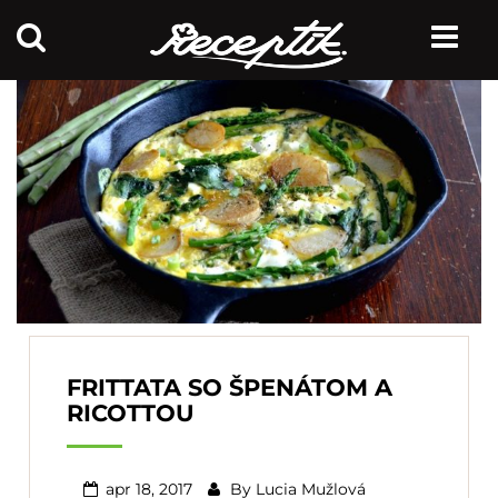
FRITTATA SO ŠPENÁTOM A
RICOTTOU
apr 18, 2017
By
Lucia Mužlová