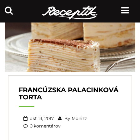
FRANCÚZSKA PALACINKOVÁ
TORTA
okt 13, 2017
By
Monizz
0 komentárov