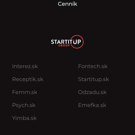
Cenník
Interez.sk
Fontech.sk
Receptik.sk
Startitup.sk
Femm.sk
Odzadu.sk
Psych.sk
Emefka.sk
Yimba.sk