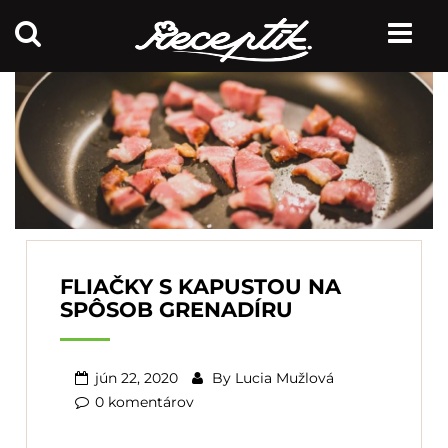
FLIAČKY S KAPUSTOU NA
SPÔSOB GRENADÍRU
jún 22, 2020
By
Lucia Mužlová
0 komentárov