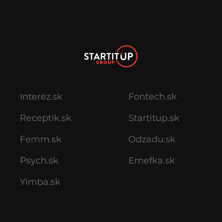
Interez.sk
Fontech.sk
Receptik.sk
Startitup.sk
Femm.sk
Odzadu.sk
Psych.sk
Emefka.sk
Yimba.sk