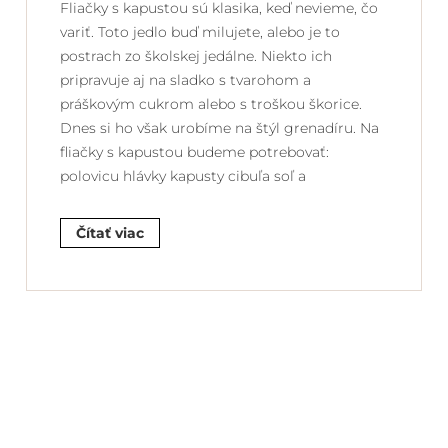
Fliačky s kapustou sú klasika, keď nevieme, čo
variť. Toto jedlo buď milujete, alebo je to
postrach zo školskej jedálne. Niekto ich
pripravuje aj na sladko s tvarohom a
práškovým cukrom alebo s troškou škorice.
Dnes si ho však urobíme na štýl grenadíru. Na
fliačky s kapustou budeme potrebovať:
polovicu hlávky kapusty cibuľa soľ a
Čítať viac