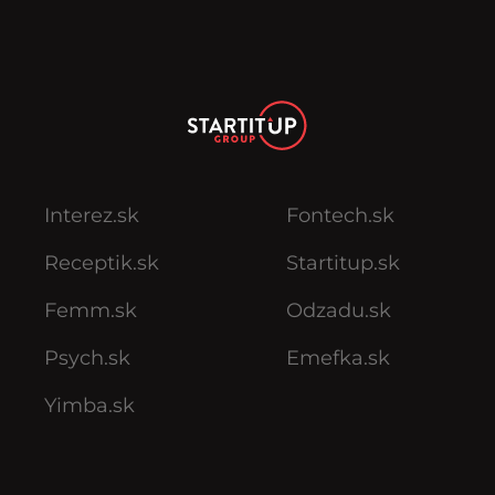
Interez.sk
Fontech.sk
Receptik.sk
Startitup.sk
Femm.sk
Odzadu.sk
Psych.sk
Emefka.sk
Yimba.sk