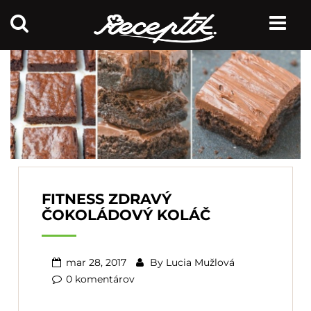
FITNESS ZDRAVÝ
ČOKOLÁDOVÝ KOLÁČ
mar 28, 2017
By
Lucia Mužlová
0 komentárov