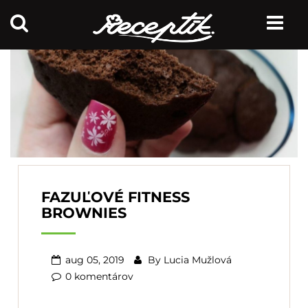
FAZUĽOVÉ FITNESS
BROWNIES
aug 05, 2019
By
Lucia Mužlová
0 komentárov