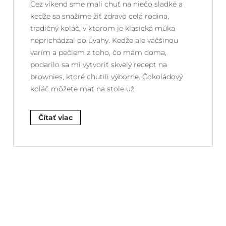
Cez víkend sme mali chuť na niečo sladké a
keďže sa snažíme žiť zdravo celá rodina,
tradičný koláč, v ktorom je klasická múka
neprichádzal do úvahy. Keďže ale väčšinou
varím a pečiem z toho, čo mám doma,
podarilo sa mi vytvoriť skvelý recept na
brownies, ktoré chutili výborne. Čokoládový
koláč môžete mať na stole už
Čítať viac