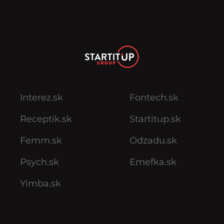
Interez.sk
Fontech.sk
Receptik.sk
Startitup.sk
Femm.sk
Odzadu.sk
Psych.sk
Emefka.sk
Yimba.sk