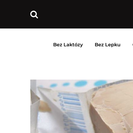
Bez Laktózy
Bez Lepku