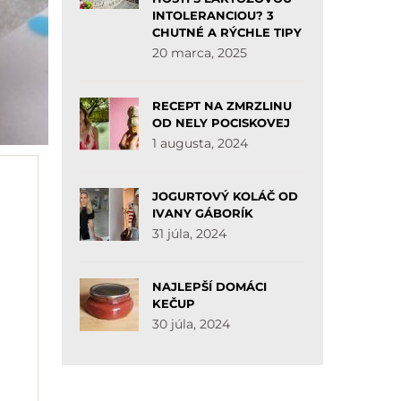
INTOLERANCIOU? 3
CHUTNÉ A RÝCHLE TIPY
20 marca, 2025
RECEPT NA ZMRZLINU
OD NELY POCISKOVEJ
1 augusta, 2024
JOGURTOVÝ KOLÁČ OD
IVANY GÁBORÍK
31 júla, 2024
NAJLEPŠÍ DOMÁCI
KEČUP
30 júla, 2024