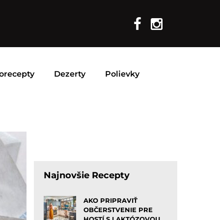
orecepty
Dezerty
Polievky
Najnovšie Recepty
AKO PRIPRAVIŤ
OBČERSTVENIE PRE
HOSTÍ S LAKTÓZOVOU