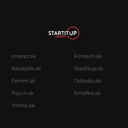
Interez.sk
Fontech.sk
Receptik.sk
Startitup.sk
Femm.sk
Odzadu.sk
Psych.sk
Emefka.sk
Yimba.sk