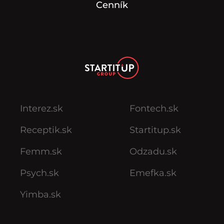
Cenník
Interez.sk
Fontech.sk
Receptik.sk
Startitup.sk
Femm.sk
Odzadu.sk
Psych.sk
Emefka.sk
Yimba.sk