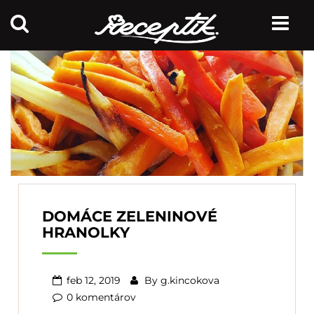
DOMÁCE ZELENINOVÉ
HRANOLKY
feb 12, 2019
By
g.kincokova
0 komentárov