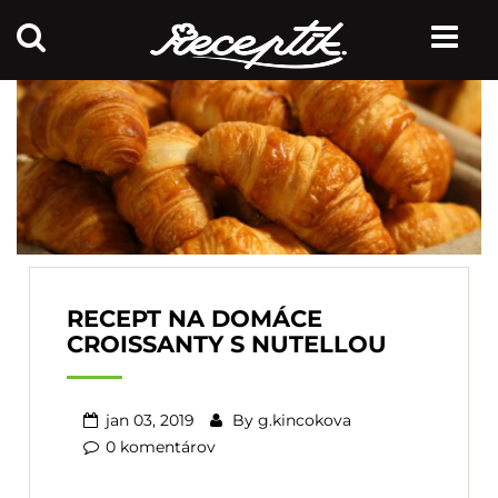
RECEPT NA DOMÁCE
CROISSANTY S NUTELLOU
jan 03, 2019
By
g.kincokova
0 komentárov