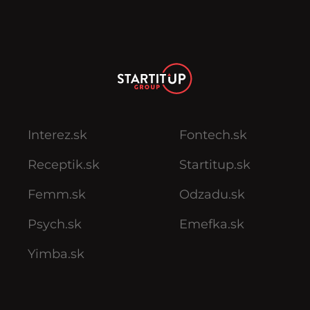
Interez.sk
Fontech.sk
Receptik.sk
Startitup.sk
Femm.sk
Odzadu.sk
Psych.sk
Emefka.sk
Yimba.sk