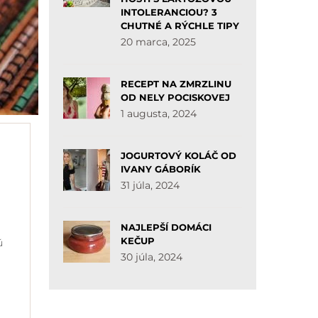
INTOLERANCIOU? 3
CHUTNÉ A RÝCHLE TIPY
20 marca, 2025
RECEPT NA ZMRZLINU
OD NELY POCISKOVEJ
1 augusta, 2024
JOGURTOVÝ KOLÁČ OD
IVANY GÁBORÍK
31 júla, 2024
NAJLEPŠÍ DOMÁCI
KEČUP
ú
30 júla, 2024