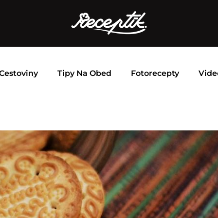
Cestoviny
Tipy Na Obed
Fotorecepty
Vide