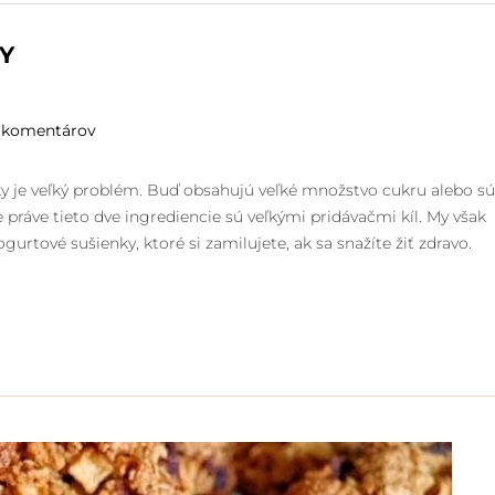
Y
 komentárov
ky je veľký problém. Buď obsahujú veľké množstvo cukru alebo sú
e práve tieto dve ingrediencie sú veľkými pridávačmi kíl. My však
urtové sušienky, ktoré si zamilujete, ak sa snažíte žiť zdravo.