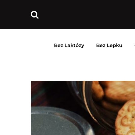
Bez Laktózy
Bez Lepku