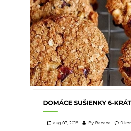
DOMÁCE SUŠIENKY 6-KRÁT
aug 03, 2018
By
Banana
0 ko