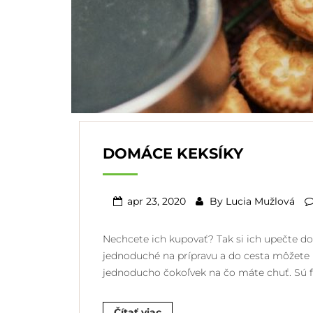
DOMÁCE KEKSÍKY
apr 23, 2020
By
Lucia Mužlová
Nechcete ich kupovať? Tak si ich upečte do
jednoduché na prípravu a do cesta môžete p
jednoducho čokoľvek na čo máte chuť. Sú 
Čítať viac