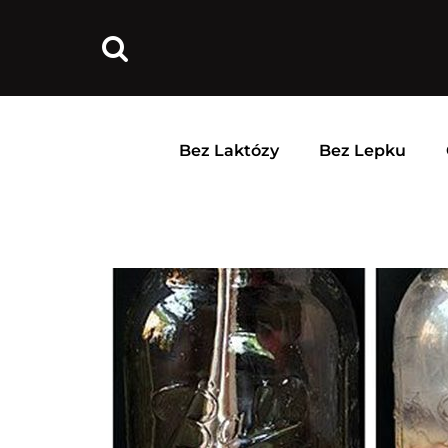
Bez Laktózy
Bez Lepku