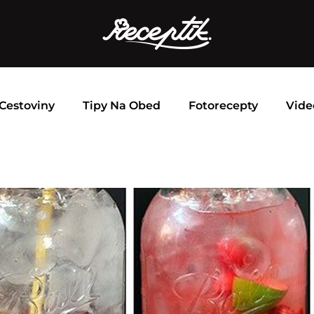
Cestoviny
Tipy Na Obed
Fotorecepty
Vide