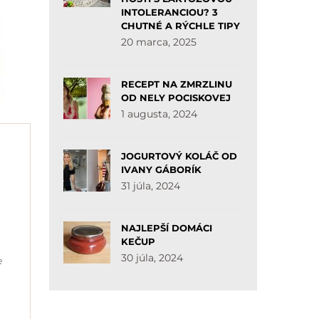
INTOLERANCIOU? 3
CHUTNÉ A RÝCHLE TIPY
20 marca, 2025
RECEPT NA ZMRZLINU
OD NELY POCISKOVEJ
1 augusta, 2024
JOGURTOVÝ KOLÁČ OD
IVANY GÁBORÍK
31 júla, 2024
NAJLEPŠÍ DOMÁCI
KEČUP
30 júla, 2024
e