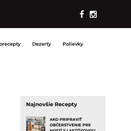
orecepty
Dezerty
Polievky
Najnovšie Recepty
AKO PRIPRAVIŤ
OBČERSTVENIE PRE
HOSTÍ S LAKTÓZOVOU