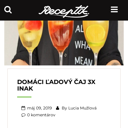
DOMÁCI ĽADOVÝ ČAJ 3X
INAK
máj 09, 2019
By
Lucia Mužlová
0 komentárov