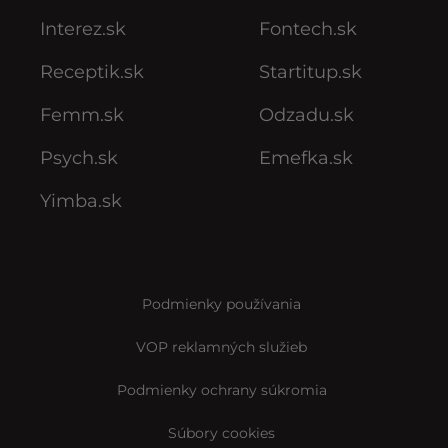
Interez.sk
Fontech.sk
Receptik.sk
Startitup.sk
Femm.sk
Odzadu.sk
Psych.sk
Emefka.sk
Yimba.sk
Podmienky používania
VOP reklamných služieb
Podmienky ochrany súkromia
Súbory cookies