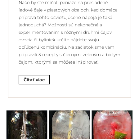
Načo by ste míňali peniaze na presladené
ľadové čaje v plastových obaloch, keď domáca
príprava tohto osviežujúceho nápoja je taká
jednoduchá? Možnosti sú nekonečné a
experimentovaním s rôznymi druhmi čajov,
ovocia či byliniek určite nájdete svoju
obľúbenú kombináciu. Na začiatok sme vám
pripravili 3 recepty s čiernym, zeleným a bielym
čajom, ktorými sa môžete inšpirovať.
Čítať viac