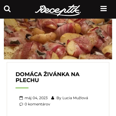
DOMÁCA ŽIVÁNKA NA
PLECHU
máj 04, 2023
By
Lucia Mužlová
0 komentárov