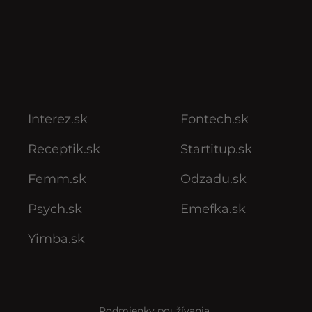
Interez.sk
Fontech.sk
Receptik.sk
Startitup.sk
Femm.sk
Odzadu.sk
Psych.sk
Emefka.sk
Yimba.sk
Podmienky používania