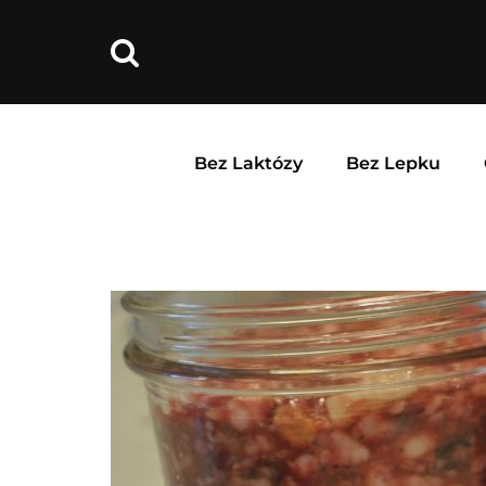
Bez Laktózy
Bez Lepku