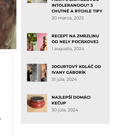
INTOLERANCIOU? 3
CHUTNÉ A RÝCHLE TIPY
20 marca, 2025
RECEPT NA ZMRZLINU
OD NELY POCISKOVEJ
1 augusta, 2024
JOGURTOVÝ KOLÁČ OD
IVANY GÁBORÍK
31 júla, 2024
NAJLEPŠÍ DOMÁCI
KEČUP
30 júla, 2024
a