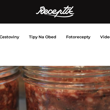
Cestoviny
Tipy Na Obed
Fotorecepty
Vide