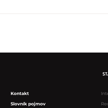
Kontakt
Int
Slovník pojmov
Rec