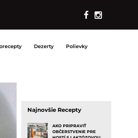
orecepty
Dezerty
Polievky
Najnovšie Recepty
AKO PRIPRAVIŤ
OBČERSTVENIE PRE
HOSTÍ S LAKTÓZOVOU