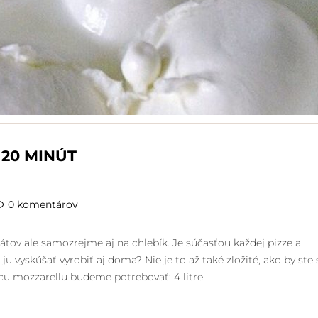
20 MINÚT
0 komentárov
átov ale samozrejme aj na chlebík. Je súčasťou každej pizze a
 ju vyskúšať vyrobiť aj doma? Nie je to až také zložité, ako by ste 
cu mozzarellu budeme potrebovať: 4 litre