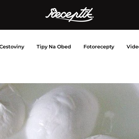
Cestoviny
Tipy Na Obed
Fotorecepty
Vide