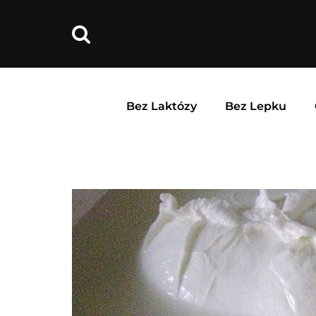
Bez Laktózy
Bez Lepku