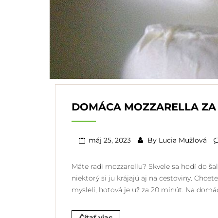
DOMÁCA MOZZARELLA ZA 
máj 25, 2023
By
Lucia Mužlová
Máte radi mozzarellu? Skvele sa hodí do šal
niektorý si ju krájajú aj na cestoviny. Chcete
mysleli, hotová je už za 20 minút. Na domá
Čítať viac