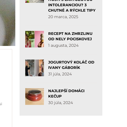
INTOLERANCIOU? 3
CHUTNÉ A RÝCHLE TIPY
20 marca, 2025
RECEPT NA ZMRZLINU
OD NELY POCISKOVEJ
1 augusta, 2024
JOGURTOVÝ KOLÁČ OD
IVANY GÁBORÍK
31 júla, 2024
NAJLEPŠÍ DOMÁCI
KEČUP
30 júla, 2024
si