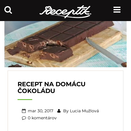
RECEPT NA DOMÁCU
ČOKOLÁDU
mar 30, 2017
By
Lucia Mužlová
0 komentárov