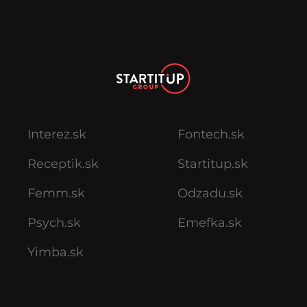
Interez.sk
Fontech.sk
Receptik.sk
Startitup.sk
Femm.sk
Odzadu.sk
Psych.sk
Emefka.sk
Yimba.sk