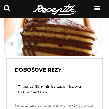
DOBOŠOVE REZY
apr 23, 2019
By
Lucia Mužlová
0 komentárov
Tento zákusok sme pripravovali prvýkrát, preto