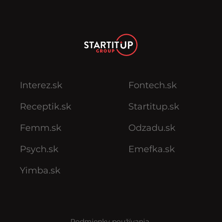
Interez.sk
Fontech.sk
Receptik.sk
Startitup.sk
Femm.sk
Odzadu.sk
Psych.sk
Emefka.sk
Yimba.sk
Podmienky používania