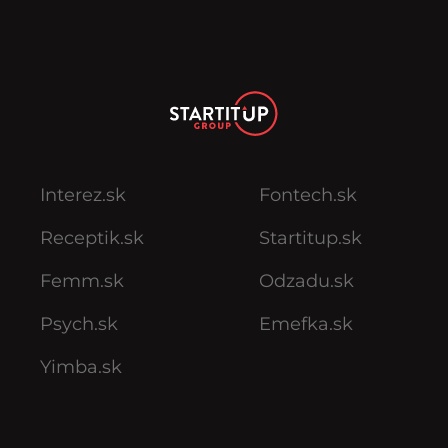
Interez.sk
Fontech.sk
Receptik.sk
Startitup.sk
Femm.sk
Odzadu.sk
Psych.sk
Emefka.sk
Yimba.sk