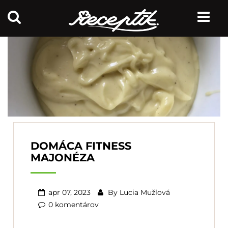
DOMÁCA FITNESS
MAJONÉZA
apr 07, 2023
By
Lucia Mužlová
0 komentárov