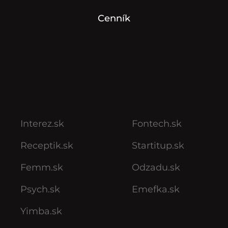
Cenník
Interez.sk
Fontech.sk
Receptik.sk
Startitup.sk
Femm.sk
Odzadu.sk
Psych.sk
Emefka.sk
Yimba.sk