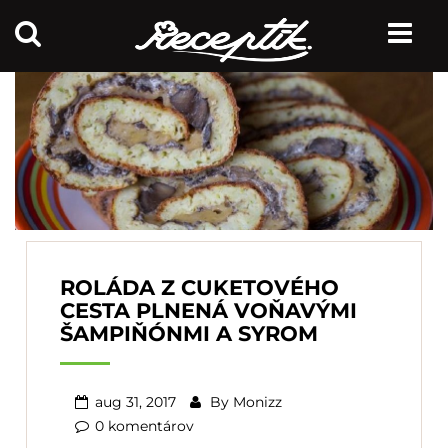
ROLÁDA Z CUKETOVÉHO
CESTA PLNENÁ VOŇAVÝMI
ŠAMPIŇÓNMI A SYROM
aug 31, 2017
By
Monizz
0 komentárov