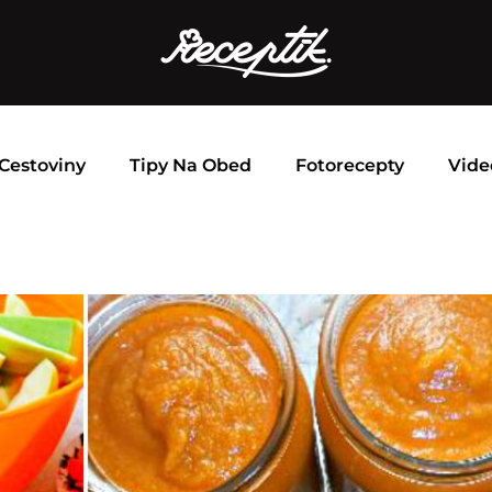
Cestoviny
Tipy Na Obed
Fotorecepty
Vide