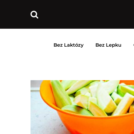
Bez Laktózy
Bez Lepku