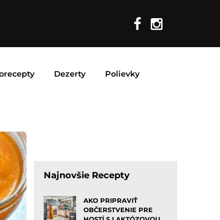
orecepty
Dezerty
Polievky
Najnovšie Recepty
AKO PRIPRAVIŤ
OBČERSTVENIE PRE
HOSTÍ S LAKTÓZOVOU