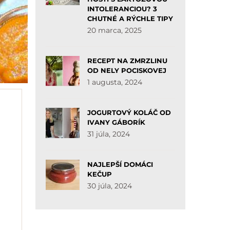
INTOLERANCIOU? 3
CHUTNÉ A RÝCHLE TIPY
20 marca, 2025
RECEPT NA ZMRZLINU
OD NELY POCISKOVEJ
1 augusta, 2024
JOGURTOVÝ KOLÁČ OD
IVANY GÁBORÍK
31 júla, 2024
NAJLEPŠÍ DOMÁCI
KEČUP
30 júla, 2024