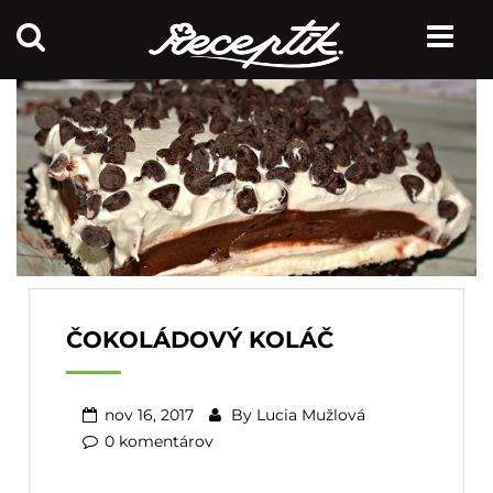
ČOKOLÁDOVÝ KOLÁČ
nov 16, 2017
By
Lucia Mužlová
0 komentárov