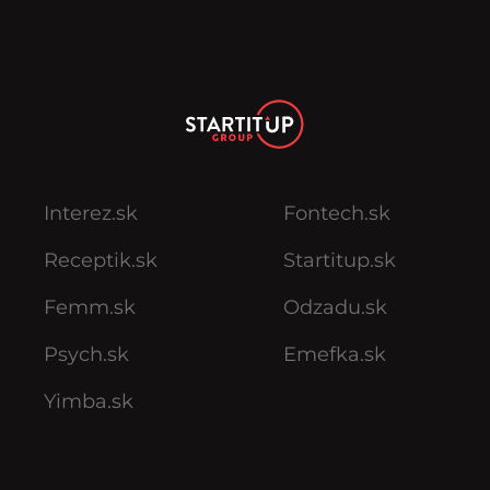
Interez.sk
Fontech.sk
Receptik.sk
Startitup.sk
Femm.sk
Odzadu.sk
Psych.sk
Emefka.sk
Yimba.sk