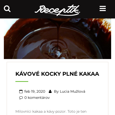
KÁVOVÉ KOCKY PLNÉ KAKAA
feb 19, 2020
By
Lucia Mužlová
0 komentárov
Milovníci kakaa a kávy pozor. Toto je ten