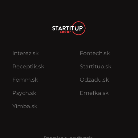
Interez.sk
Fontech.sk
Receptik.sk
Startitup.sk
Femm.sk
Odzadu.sk
Psych.sk
Emefka.sk
Yimba.sk
Podmienky používania