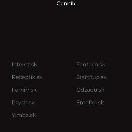
Cenník
Interez.sk
Fontech.sk
Receptik.sk
Startitup.sk
Femm.sk
Odzadu.sk
Psych.sk
Emefka.sk
Yimba.sk