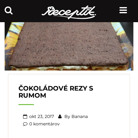
ČOKOLÁDOVÉ REZY S
RUMOM
okt 23, 2017
By
Banana
0 komentárov