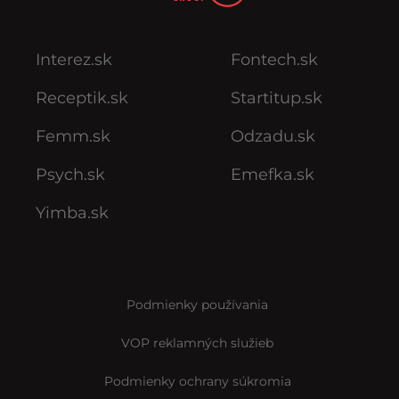
Interez.sk
Fontech.sk
Receptik.sk
Startitup.sk
Femm.sk
Odzadu.sk
Psych.sk
Emefka.sk
Yimba.sk
Podmienky používania
VOP reklamných služieb
Podmienky ochrany súkromia