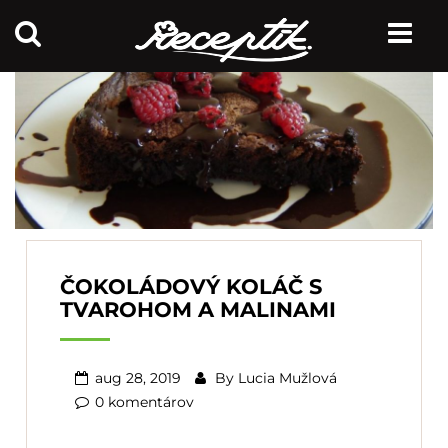
ČOKOLÁDOVÝ KOLÁČ S
TVAROHOM A MALINAMI
aug 28, 2019
By
Lucia Mužlová
0 komentárov