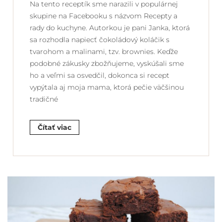
Na tento receptík sme narazili v populárnej
skupine na Facebooku s názvom Recepty a
rady do kuchyne. Autorkou je pani Janka, ktorá
sa rozhodla napiecť čokoládový koláčik s
tvarohom a malinami, tzv. brownies. Keďže
podobné zákusky zbožňujeme, vyskúšali sme
ho a veľmi sa osvedčil, dokonca si recept
vypýtala aj moja mama, ktorá pečie väčšinou
tradičné
Čítať viac