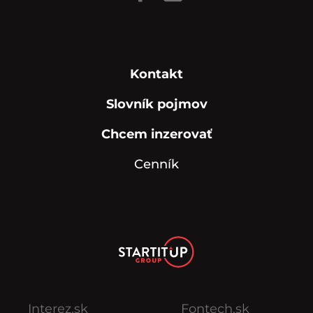
Kontakt
Slovník pojmov
Chcem inzerovať
Cenník
Interez.sk
Fontech.sk