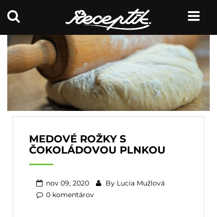
MEDOVÉ ROŽKY S
ČOKOLÁDOVOU PLNKOU
nov 09, 2020
By
Lucia Mužlová
0 komentárov