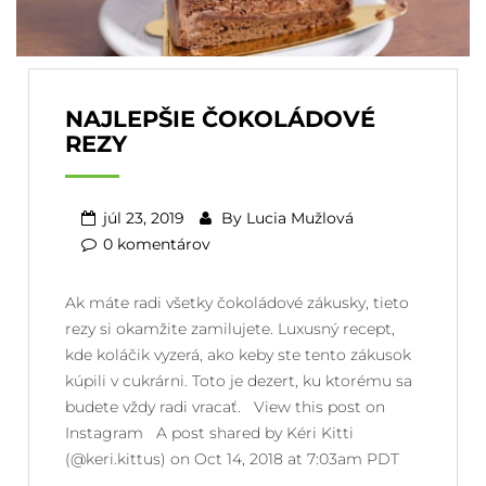
NAJLEPŠIE ČOKOLÁDOVÉ
REZY
júl 23, 2019
By
Lucia Mužlová
0 komentárov
Ak máte radi všetky čokoládové zákusky, tieto
rezy si okamžite zamilujete. Luxusný recept,
kde koláčik vyzerá, ako keby ste tento zákusok
kúpili v cukrárni. Toto je dezert, ku ktorému sa
budete vždy radi vracať. View this post on
Instagram A post shared by Kéri Kitti
(@keri.kittus) on Oct 14, 2018 at 7:03am PDT