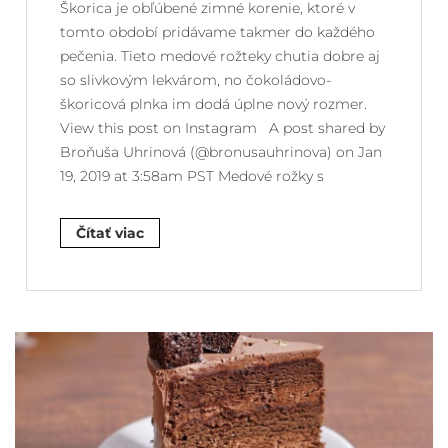
Škorica je obľúbené zimné korenie, ktoré v
tomto období pridávame takmer do každého
pečenia. Tieto medové rožteky chutia dobre aj
so slivkovým lekvárom, no čokoládovo-
škoricová plnka im dodá úplne nový rozmer.
View this post on Instagram A post shared by
Broňuša Uhrinová (@bronusauhrinova) on Jan
19, 2019 at 3:58am PST Medové rožky s
Čítať viac