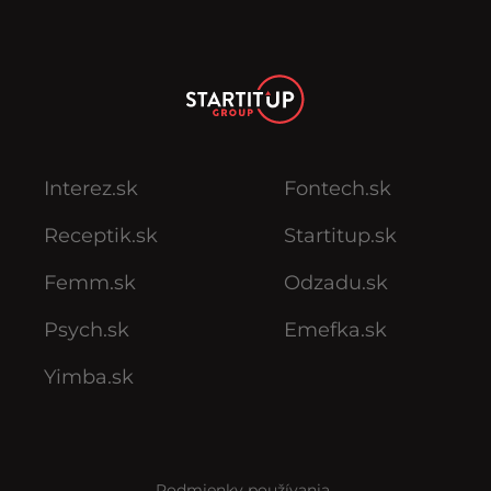
Interez.sk
Fontech.sk
Receptik.sk
Startitup.sk
Femm.sk
Odzadu.sk
Psych.sk
Emefka.sk
Yimba.sk
Podmienky používania