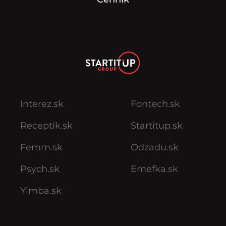
Interez.sk
Fontech.sk
Receptik.sk
Startitup.sk
Femm.sk
Odzadu.sk
Psych.sk
Emefka.sk
Yimba.sk