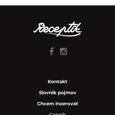
Kontakt
Slovník pojmov
Chcem inzerovať
Cenník