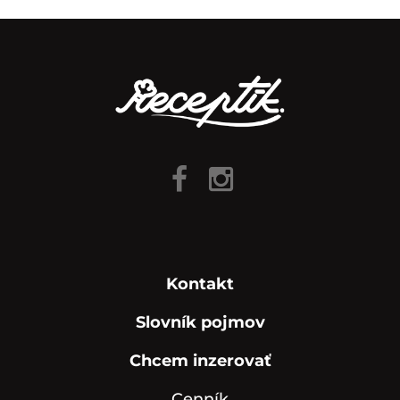
Kontakt
Slovník pojmov
Chcem inzerovať
Cenník