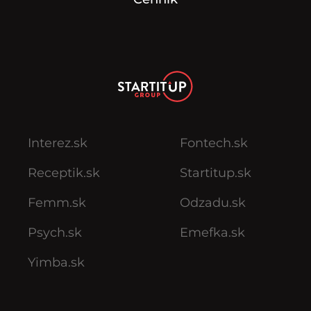
Interez.sk
Fontech.sk
Receptik.sk
Startitup.sk
Femm.sk
Odzadu.sk
Psych.sk
Emefka.sk
Yimba.sk