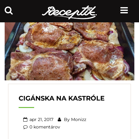
CIGÁNSKA NA KASTRÓLE
apr 21, 2017
By
Monizz
0 komentárov