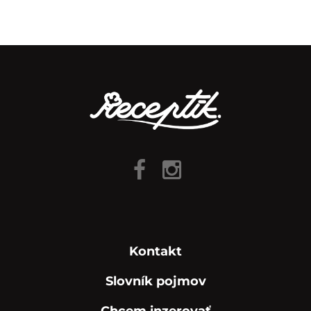
Kontakt
Slovník pojmov
Chcem inzerovať