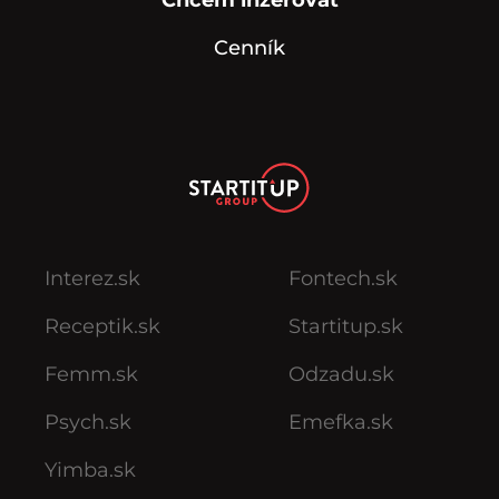
Cenník
Interez.sk
Fontech.sk
Receptik.sk
Startitup.sk
Femm.sk
Odzadu.sk
Psych.sk
Emefka.sk
Yimba.sk