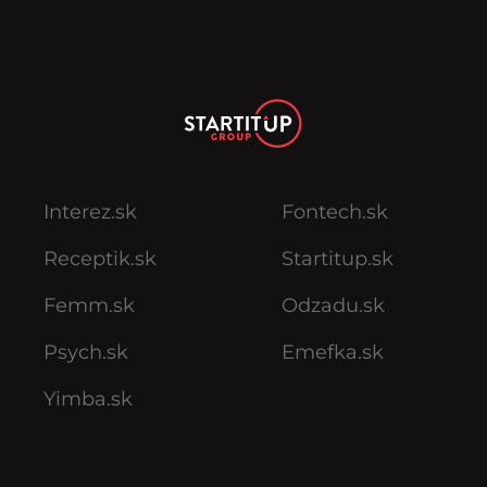
Interez.sk
Fontech.sk
Receptik.sk
Startitup.sk
Femm.sk
Odzadu.sk
Psych.sk
Emefka.sk
Yimba.sk