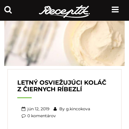
LETNÝ OSVIEŽUJÚCI KOLÁČ
Z ČIERNYCH RÍBEZLÍ
jún 12, 2019
By
g.kincokova
0 komentárov