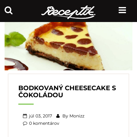
BODKOVANÝ CHEESECAKE S
ČOKOLÁDOU
júl 03, 2017
By
Monizz
0 komentárov