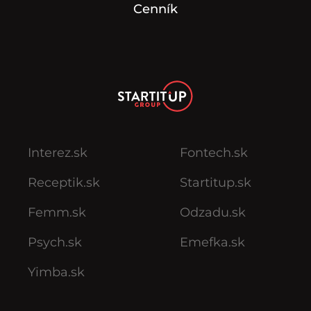
Cenník
Interez.sk
Fontech.sk
Receptik.sk
Startitup.sk
Femm.sk
Odzadu.sk
Psych.sk
Emefka.sk
Yimba.sk