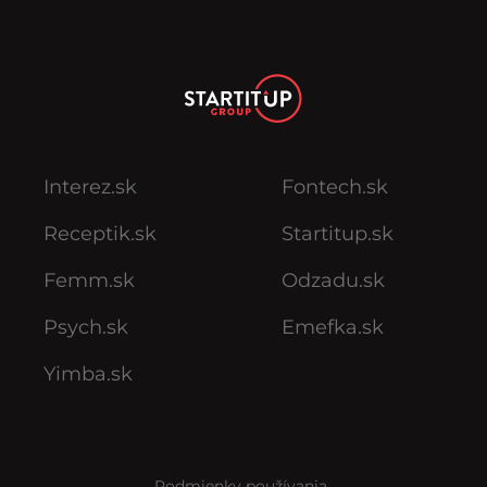
Interez.sk
Fontech.sk
Receptik.sk
Startitup.sk
Femm.sk
Odzadu.sk
Psych.sk
Emefka.sk
Yimba.sk
Podmienky používania