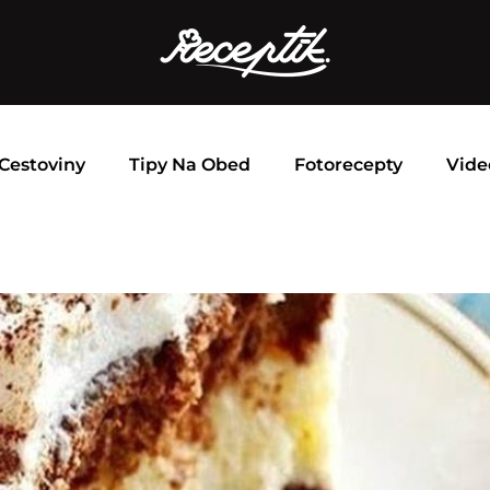
Cestoviny
Tipy Na Obed
Fotorecepty
Vide