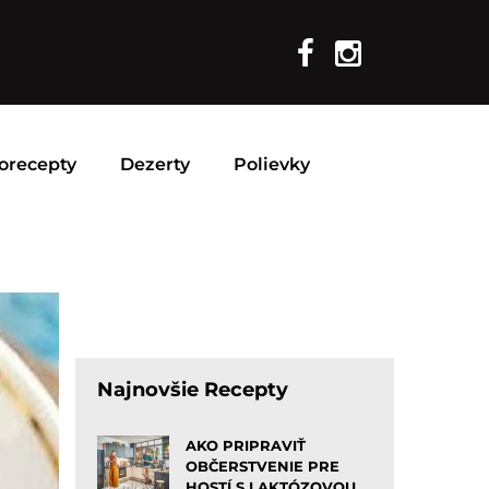
orecepty
Dezerty
Polievky
Najnovšie Recepty
AKO PRIPRAVIŤ
OBČERSTVENIE PRE
HOSTÍ S LAKTÓZOVOU