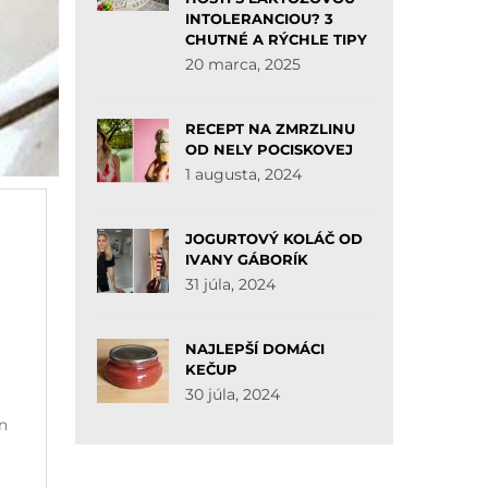
INTOLERANCIOU? 3
CHUTNÉ A RÝCHLE TIPY
20 marca, 2025
RECEPT NA ZMRZLINU
OD NELY POCISKOVEJ
1 augusta, 2024
JOGURTOVÝ KOLÁČ OD
IVANY GÁBORÍK
31 júla, 2024
NAJLEPŠÍ DOMÁCI
KEČUP
30 júla, 2024
on