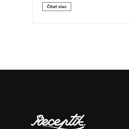
Čítať viac