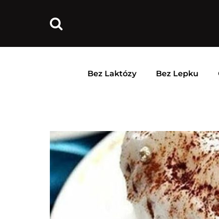
Bez Laktózy
Bez Lepku