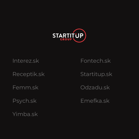
Interez.sk
Fontech.sk
Receptik.sk
Startitup.sk
Femm.sk
Odzadu.sk
Psych.sk
Emefka.sk
Yimba.sk