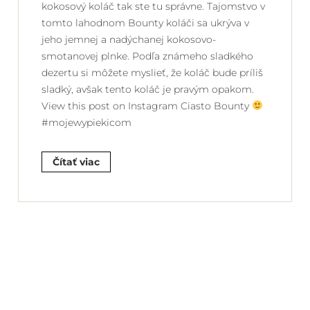
kokosový koláč tak ste tu správne. Tajomstvo v
tomto lahodnom Bounty koláči sa ukrýva v
jeho jemnej a nadýchanej kokosovo-
smotanovej plnke. Podľa známeho sladkého
dezertu si môžete myslieť, že koláč bude príliš
sladký, avšak tento koláč je pravým opakom.
View this post on Instagram Ciasto Bounty
#mojewypiekicom
Čítať viac