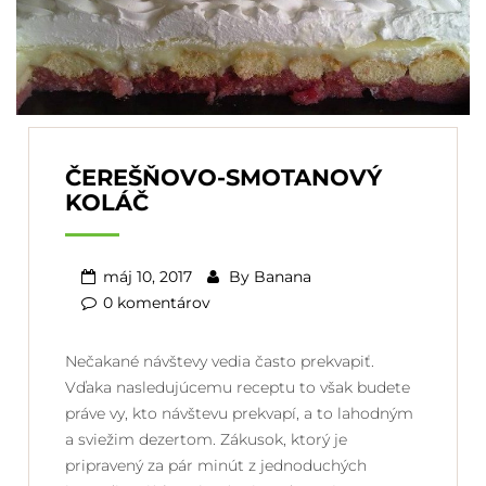
ČEREŠŇOVO-SMOTANOVÝ
KOLÁČ
máj 10, 2017
By
Banana
0 komentárov
Nečakané návštevy vedia často prekvapiť.
Vďaka nasledujúcemu receptu to však budete
práve vy, kto návštevu prekvapí, a to lahodným
a sviežim dezertom. Zákusok, ktorý je
pripravený za pár minút z jednoduchých