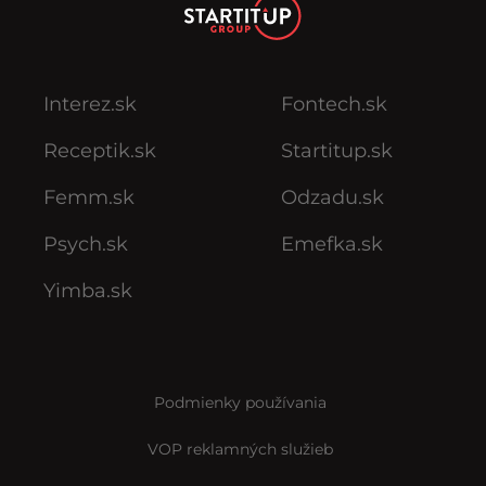
Interez.sk
Fontech.sk
Receptik.sk
Startitup.sk
Femm.sk
Odzadu.sk
Psych.sk
Emefka.sk
Yimba.sk
Podmienky používania
VOP reklamných služieb