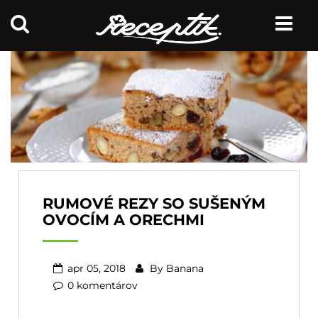
RUMOVÉ REZY SO SUŠENÝM
OVOCÍM A ORECHMI
apr 05, 2018
By
Banana
0 komentárov