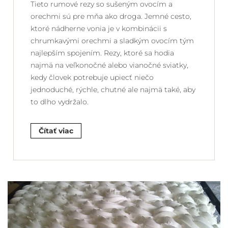
Tieto rumové rezy so sušeným ovocím a
orechmi sú pre mňa ako droga. Jemné cesto,
ktoré nádherne vonia je v kombinácii s
chrumkavými orechmi a sladkým ovocím tým
najlepším spojením. Rezy, ktoré sa hodia
najmä na veľkonočné alebo vianočné sviatky,
kedy človek potrebuje upiecť niečo
jednoduché, rýchle, chutné ale najmä také, aby
to dlho vydržalo.
Čítať viac