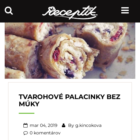
TVAROHOVÉ PALACINKY BEZ
MÚKY
mar 04, 2019
By
g.kincokova
0 komentárov