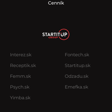
Cenník
Interez.sk
Fontech.sk
Receptik.sk
Startitup.sk
Femm.sk
Odzadu.sk
Psych.sk
Emefka.sk
Yimba.sk