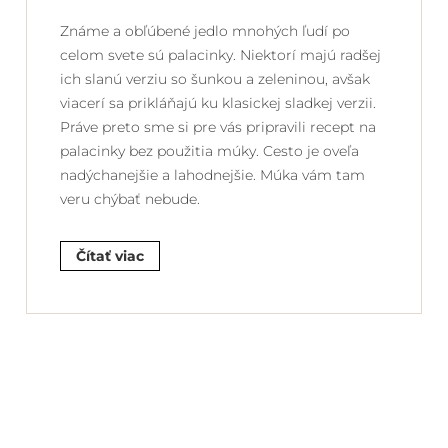
Známe a obľúbené jedlo mnohých ľudí po
celom svete sú palacinky. Niektorí majú radšej
ich slanú verziu so šunkou a zeleninou, avšak
viacerí sa prikláňajú ku klasickej sladkej verzii.
Práve preto sme si pre vás pripravili recept na
palacinky bez použitia múky. Cesto je oveľa
nadýchanejšie a lahodnejšie. Múka vám tam
veru chýbať nebude.
Čítať viac